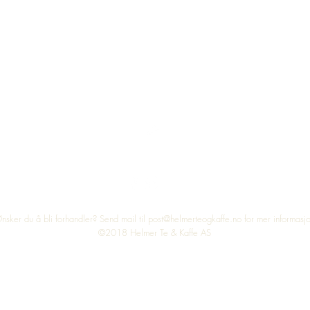
Top
nsker du å bli forhandler? Send mail til
post@helmerteogkaffe.no
for mer informasj
©2018 Helmer Te & Kaffe AS